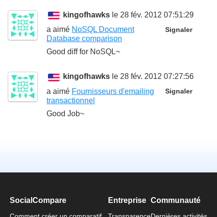
kingofhawks
le 28 fév. 2012 07:51:29
a aimé
NoSQL Document
Signaler
Database comparison
Good diff for NoSQL~
kingofhawks
le 28 fév. 2012 07:27:56
a aimé
Fournisseurs d'emailing
Signaler
transactionnel
Good Job~
SocialCompare
Entreprise
Communauté
Comment créer un comparatif
Transparence
Dernières activités