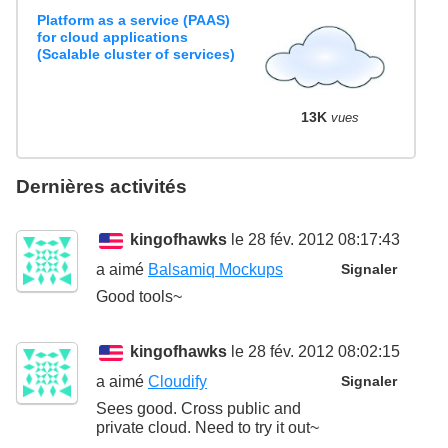
Platform as a service (PAAS)
for cloud applications
(Scalable cluster of services)
13K
vues
Dernières activités
kingofhawks
le 28 fév. 2012 08:17:43
a aimé
Balsamiq Mockups
Signaler
Good tools~
kingofhawks
le 28 fév. 2012 08:02:15
a aimé
Cloudify
Signaler
Sees good. Cross public and
private cloud. Need to try it out~