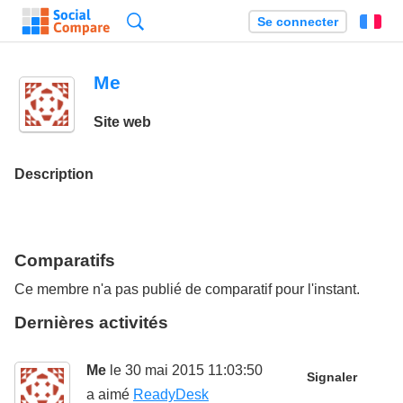
Recherche
Se connecter
Fr
Me
Site web
Description
Comparatifs
Ce membre n'a pas publié de comparatif pour l'instant.
Dernières activités
Me
le 30 mai 2015 11:03:50
Signaler
a aimé
ReadyDesk