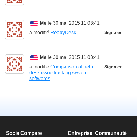
Me
le 30 mai 2015 11:03:41
a modifié
ReadyDesk
Signaler
Me
le 30 mai 2015 11:03:41
a modifié
Comparison of help
Signaler
desk issue tracking system
softwares
SocialCompare
Entreprise
Communauté