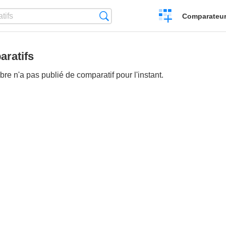
Créer
Recherche
Comparateur 
un
comparatif
ratifs
e n'a pas publié de comparatif pour l'instant.