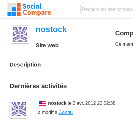
nostock
Compa
Ce membr
Site web
Description
Dernières activités
nostock
le 2 avr. 2012 22:02:38
a modifié
Conqu