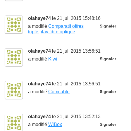
olahaye74
le 21 jul. 2015 15:48:16
a modifié
Comparatif offres
Signaler
triple play fibre optique
olahaye74
le 21 jul. 2015 13:56:51
a modifié
Kiwi
Signaler
olahaye74
le 21 jul. 2015 13:56:51
a modifié
Comcable
Signaler
olahaye74
le 21 jul. 2015 13:52:13
a modifié
WiBox
Signaler