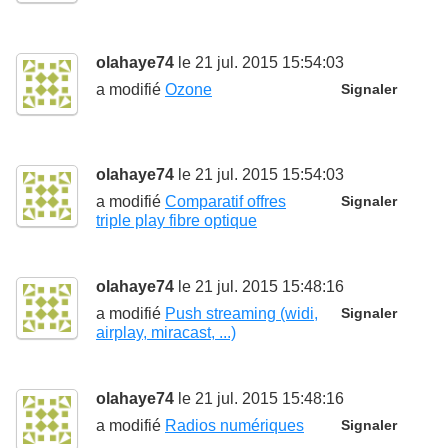
olahaye74
le 21 jul. 2015 15:54:03
a modifié
Ozone
Signaler
olahaye74
le 21 jul. 2015 15:54:03
a modifié
Comparatif offres
Signaler
triple play fibre optique
olahaye74
le 21 jul. 2015 15:48:16
a modifié
Push streaming (widi,
Signaler
airplay, miracast, ...)
olahaye74
le 21 jul. 2015 15:48:16
a modifié
Radios numériques
Signaler