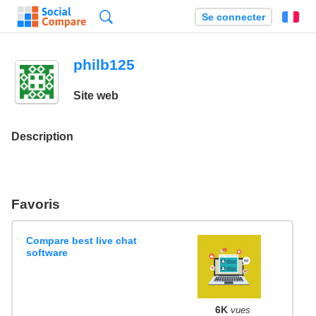
Recherche
Se connecter
Fr
philb125
Site web
Description
Favoris
Compare best live chat
software
6K
vues