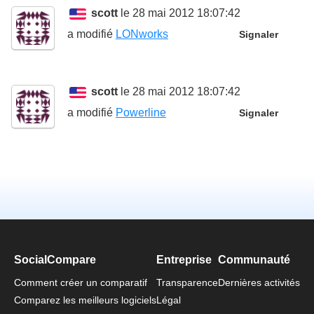
scott
le 28 mai 2012 18:07:42
a modifié
LONworks
Signaler
scott
le 28 mai 2012 18:07:42
a modifié
Powerline
Signaler
SocialCompare
Entreprise
Communauté
Comment créer un comparatif
Transparence
Dernières activités
Comparez les meilleurs logiciels
Légal