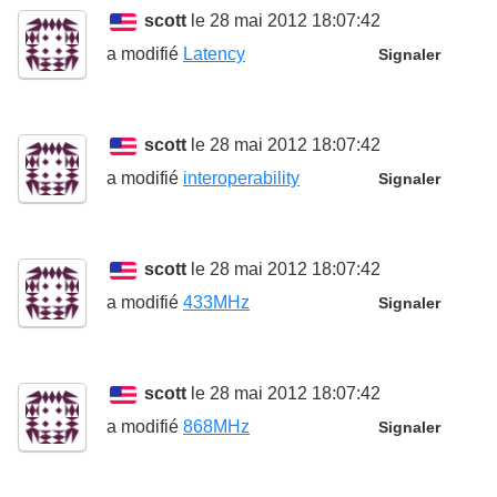
scott
le 28 mai 2012 18:07:42
a modifié
Latency
Signaler
scott
le 28 mai 2012 18:07:42
a modifié
interoperability
Signaler
scott
le 28 mai 2012 18:07:42
a modifié
433MHz
Signaler
scott
le 28 mai 2012 18:07:42
a modifié
868MHz
Signaler