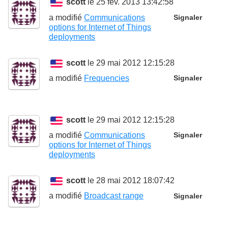
scott
le 25 fév. 2013 13:42:58
a modifié
Communications
Signaler
options for Internet of Things
deployments
scott
le 29 mai 2012 12:15:28
a modifié
Frequencies
Signaler
scott
le 29 mai 2012 12:15:28
a modifié
Communications
Signaler
options for Internet of Things
deployments
scott
le 28 mai 2012 18:07:42
a modifié
Broadcast range
Signaler