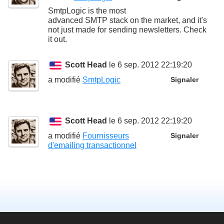
SmtpLogic is the most
advanced SMTP stack on the market, and it's
not just made for sending newsletters. Check
it out.
Scott Head
le 6 sep. 2012 22:19:20
a modifié
SmtpLogic
Signaler
Scott Head
le 6 sep. 2012 22:19:20
a modifié
Fournisseurs
Signaler
d'emailing transactionnel