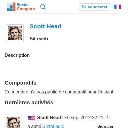
Recherche
Se connecter
Fr
Scott Head
Site web
Description
Comparatifs
Ce membre n'a pas publié de comparatif pour l'instant.
Dernières activités
Scott Head
le 6 sep. 2012 22:21:15
a aimé
SmtpLogic
Signaler