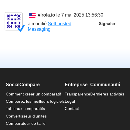
virola.io
le 7 mai 2025 13:56:30
a modifié
Self-hosted
Signaler
Messaging
SocialCompare
Entreprise
Communauté
Comment créer un comparatif
Transparence
Dernières activités
Comparez les meilleurs logiciels
Légal
Tableaux comparatifs
Contact
Convertisseur d'unités
Comparateur de taille