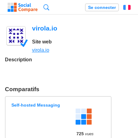
Recherche
Se connecter
Fr
virola.io
Site web
virola.io
Description
Comparatifs
Self-hosted Messaging
725
vues