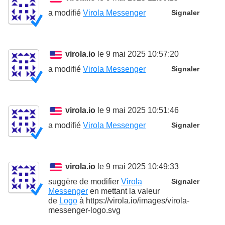
a modifié
Virola Messenger
Signaler
virola.io
le 9 mai 2025 10:57:20
a modifié
Virola Messenger
Signaler
virola.io
le 9 mai 2025 10:51:46
a modifié
Virola Messenger
Signaler
virola.io
le 9 mai 2025 10:49:33
suggère de modifier
Virola
Signaler
Messenger
en mettant la valeur
de
Logo
à
https://virola.io/images/virola-
messenger-logo.svg