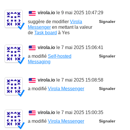
virola.io
le 9 mai 2025 10:47:29
suggère de modifier
Virola
Signaler
Messenger
en mettant la valeur
de
Task board
à
Yes
virola.io
le 7 mai 2025 15:06:41
a modifié
Self-hosted
Signaler
Messaging
virola.io
le 7 mai 2025 15:08:58
a modifié
Virola Messenger
Signaler
virola.io
le 7 mai 2025 15:00:35
a modifié
Virola Messenger
Signaler