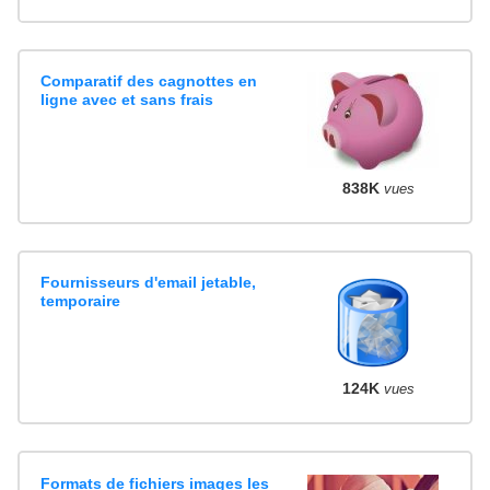
Comparatif des cagnottes en
ligne avec et sans frais
838K
vues
Fournisseurs d'email jetable,
temporaire
124K
vues
Formats de fichiers images les