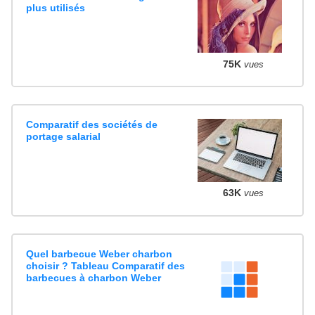
plus utilisés
75K
vues
Comparatif des sociétés de
portage salarial
63K
vues
Quel barbecue Weber charbon
choisir ? Tableau Comparatif des
barbecues à charbon Weber