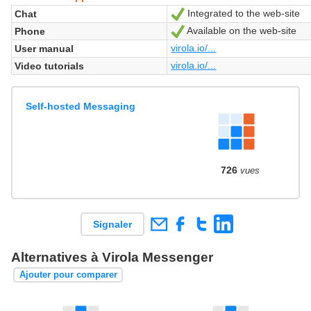
Integrated to the web-site
Chat
Oui
Available on the web-site
Phone
Oui
virola.io/...
User manual
virola.io/...
Video tutorials
Self-hosted Messaging
726
vues
Signaler
Alternatives à Virola Messenger
Ajouter pour comparer