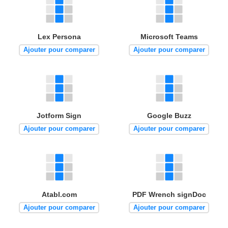
Lex Persona
Microsoft Teams
Ajouter pour comparer
Ajouter pour comparer
Jotform Sign
Google Buzz
Ajouter pour comparer
Ajouter pour comparer
Atabl.com
PDF Wrench signDoc
Ajouter pour comparer
Ajouter pour comparer