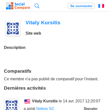
Recherche
Se connecter
Fr
Vitaly Kursitis
Site web
Description
Comparatifs
Ce membre n'a pas publié de comparatif pour l'instant.
Dernières activités
Vitaly Kursitis
le 14 avr. 2017 12:20:07
a aimé
Netrox SC
Signaler