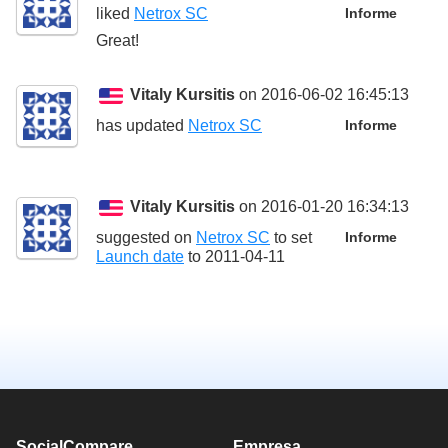
liked
Netrox SC
Informe
Great!
Vitaly Kursitis
on 2016-06-02 16:45:13
has updated
Netrox SC
Informe
Vitaly Kursitis
on 2016-01-20 16:34:13
suggested on
Netrox SC
to set
Informe
Launch date
to
2011-04-11
SocialCompare
Empresa