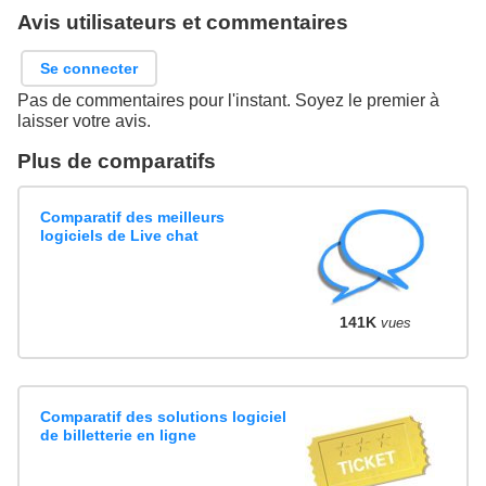
Avis utilisateurs et commentaires
Se connecter
Pas de commentaires pour l'instant. Soyez le premier à
laisser votre avis.
Plus de comparatifs
Comparatif des meilleurs
logiciels de Live chat
141K
vues
Comparatif des solutions logiciel
de billetterie en ligne