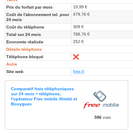
19,99 €
Prix du forfait par mois
479,76 €
Coût de l'abonnement tel. pour
24 mois
309 €
Coût du téléphone
788,76 €
Total sur 24 mois
252 €
Economie réalisée
Détails téléphone
Téléphone bloqué
Non
Autre
free.fr
Site web
Comparatif frais téléphoniques
sur 24 mois + téléphone,
l'opérateur Free mobile illimité et
Bouygues
596
vues