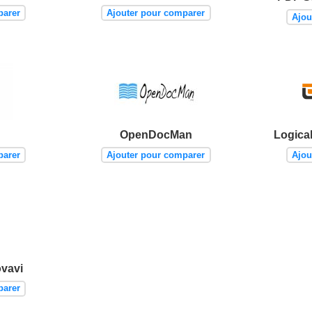
parer
Ajouter pour comparer
Ajou
OpenDocMan
Logica
parer
Ajouter pour comparer
Ajou
vavi
parer