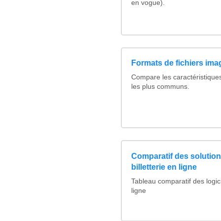
en vogue).
Formats de fichiers imag
Compare les caractéristique
les plus communs.
Comparatif des solutions
billetterie en ligne
Tableau comparatif des logicie
ligne