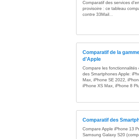
Comparatif des services d'em
provisoire : ce tableau comp
contre 33Mail...
Comparatif de la gamme
d'Apple
Compare les fonctionnalités e
des Smartphones Apple: iPh
Max, iPhone SE 2022, iPhon
iPhone XS Max, iPhone 8 Plus
Comparatif des Smartp
Compare Apple iPhone 13 Pr
Samsung Galaxy S20 (compa