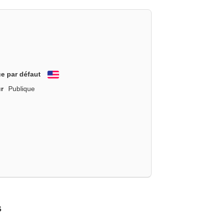
e par défaut
English
r
Publique
s