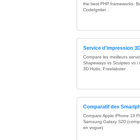
the best PHP frameworks: 
CodeIgniter...
Service d'impression 3D
Compare les meilleurs servi
Shapeways vs Sculpteo vs i.
3D Hubs, Freelabster
Comparatif des Smartp
Compare Apple iPhone 13 Pr
Samsung Galaxy S20 (compa
en vogue).