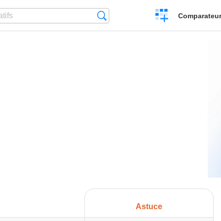
Créer
Recherche
Comparateur 
un
comparatif
Astuce