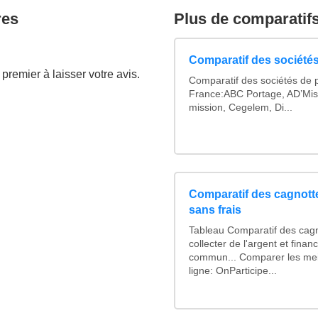
res
Plus de comparatif
Comparatif des sociétés
premier à laisser votre avis.
Comparatif des sociétés de p
France:ABC Portage, AD’Mis
mission, Cegelem, Di...
Comparatif des cagnotte
sans frais
Tableau Comparatif des cagn
collecter de l'argent et fina
commun... Comparer les mei
ligne: OnParticipe...