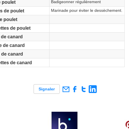
Badigeonner régulièrement
e poulet
Marinade pour éviter le dessèchement.
s de poulet
e poulet
ttes de poulet
 de canard
ne de canard
 de canard
ttes de canard
Signaler