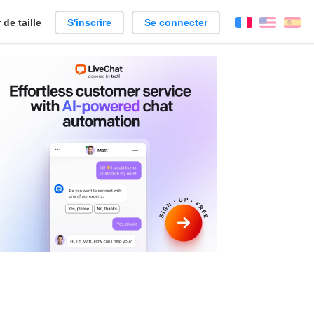
de taille
S'inscrire
Se connecter
Français
Englis
Es