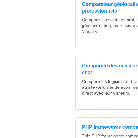
Comparateur géolocalis
professionnels
Compare les solutions profe
géolocalisation, pour suivre v
Viasat v...
Comparatif des meilleurs
chat
Compare les logiciels de Liv
au site web, site de ecomme
direct avec leur visiteurs...
PHP frameworks compa
This PHP frameworks compa