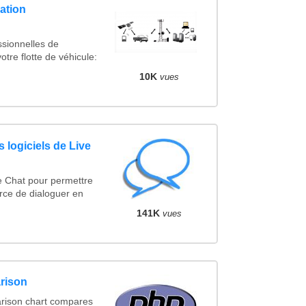
ation
ssionnelles de
otre flotte de véhicule:
10K
vues
 logiciels de Live
e Chat pour permettre
rce de dialoguer en
141K
vues
rison
rison chart compares