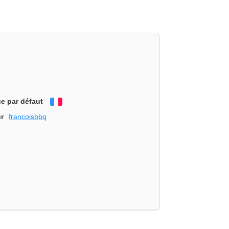
e par défaut
Français
r
francoisbbq