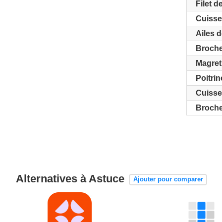
Filet d
Cuisse
Ailes d
Broche
Magret
Poitri
Cuisse
Broche
Alternatives à Astuce
Ajouter pour comparer