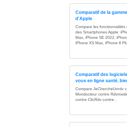
Comparatif de la gamme
d'Apple
Compare les fonctionnalités e
des Smartphones Apple: iPh
Max, iPhone SE 2022, iPhon
iPhone XS Max, iPhone 8 Plus
Comparatif des logiciels
vous en ligne santé, bie
Compare JeChercheUnrdv con
Mondocteur contre Rdvmedi
contre ClicRdv contre...