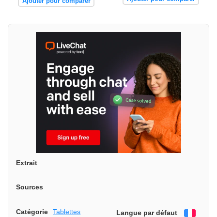
Ajouter pour comparer
Extrait
Sources
Catégorie
Tablettes
Langue par défaut
França