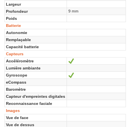
Largeur
9 mm
Profondeur
Poids
Batterie
Autonomie
Remplaçable
Capacité batterie
Capteurs
Accéléromètre
Oui
Lumière ambiante
Gyroscope
Oui
eCompass
Baromètre
Capteur d'empreintes digitales
Reconnaissance faciale
Images
Vue de face
Vue de dessus