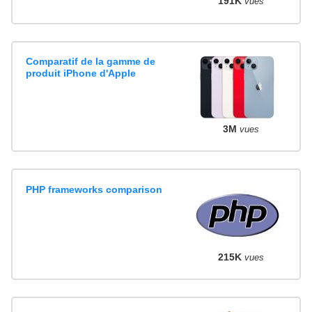
191K
vues
Comparatif de la gamme de
produit iPhone d'Apple
3M
vues
PHP frameworks comparison
215K
vues