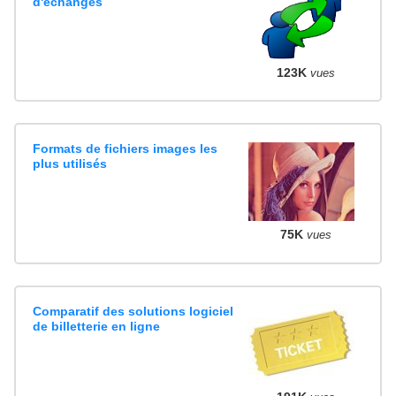
d'échanges
123K
vues
Formats de fichiers images les
plus utilisés
75K
vues
Comparatif des solutions logiciel
de billetterie en ligne