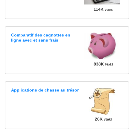
114K
vues
Comparatif des cagnottes en
ligne avec et sans frais
838K
vues
Applications de chasse au trésor
26K
vues