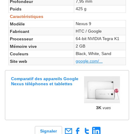
7,95 mm
Profondeur
425 g
Poids
Caractéristiques
Nexus 9
Modèle
HTC / Google
Fabricant
64-bit NVIDIA Tegra K1
Processeur
2 GB
Mémoire vive
Black, White, Sand
Couleurs
google.com/...
Site web
Comparatif des appareils Google
Nexus téléphones et tablettes
3K
vues
Signaler