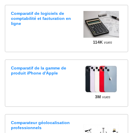
Comparatif de logiciels de
comptabilité et facturation en
ligne
114K
vues
Comparatif de la gamme de
produit iPhone d'Apple
3M
vues
Comparateur géolocalisation
professionnels