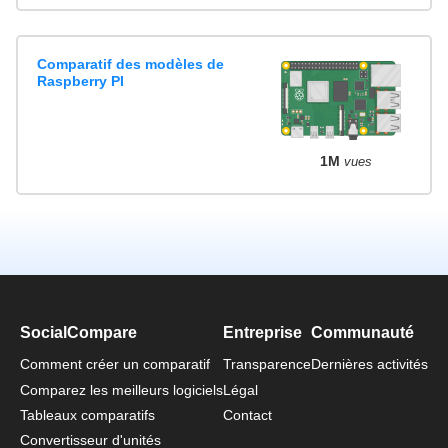
Comparatif des modèles de
Raspberry PI
1M
vues
SocialCompare
Entreprise
Communauté
Comment créer un comparatif
Transparence
Dernières activités
Comparez les meilleurs logiciels
Légal
Tableaux comparatifs
Contact
Convertisseur d'unités