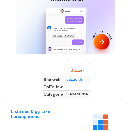
Buzzef
buzzef.fr
Site web
DoFollow
Généraliste
Catégorie
Liste des Digg-Like
francophones