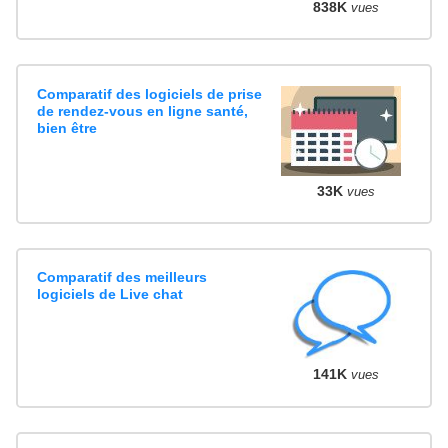
838K
vues
Comparatif des logiciels de prise
de rendez-vous en ligne santé,
bien être
33K
vues
Comparatif des meilleurs
logiciels de Live chat
141K
vues