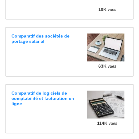
10K
vues
Comparatif des sociétés de
portage salarial
63K
vues
Comparatif de logiciels de
comptabilité et facturation en
ligne
114K
vues