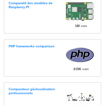
Comparatif des modèles de
Raspberry PI
1M
vues
PHP frameworks comparison
215K
vues
Comparateur géolocalisation
professionnels