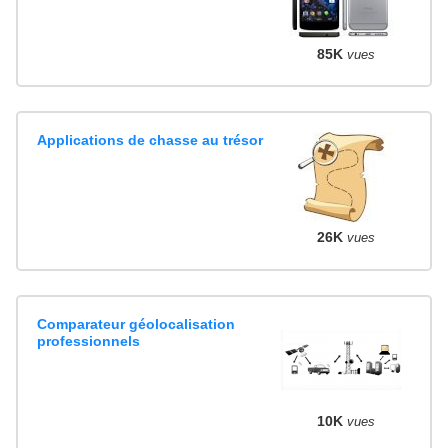
85K
vues
Applications de chasse au trésor
26K
vues
Comparateur géolocalisation
professionnels
10K
vues