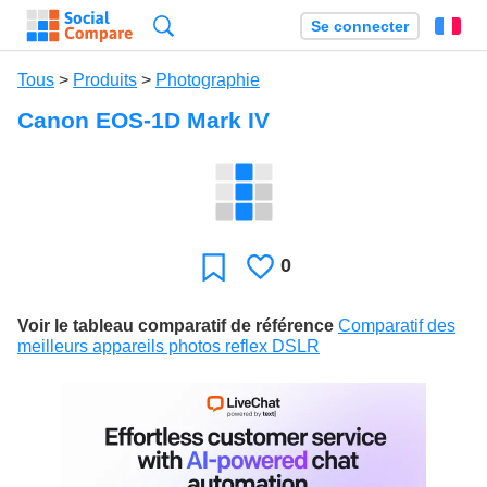
Recherche
Se connecter
Fr
Tous
>
Produits
>
Photographie
Canon EOS-1D Mark IV
0
J'aime
Favori
Voir le tableau comparatif de référence
Comparatif des
meilleurs appareils photos reflex DSLR