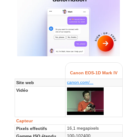
Canon EOS-1D Mark IV
canon.com/...
Site web
Vidéo
Capteur
16,1 megapixels
Pixels effectifs
100-102400
Gamme ISO étendu