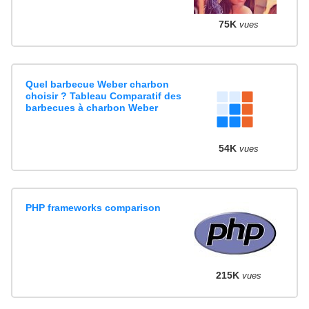
75K
vues
Quel barbecue Weber charbon
choisir ? Tableau Comparatif des
barbecues à charbon Weber
54K
vues
PHP frameworks comparison
215K
vues