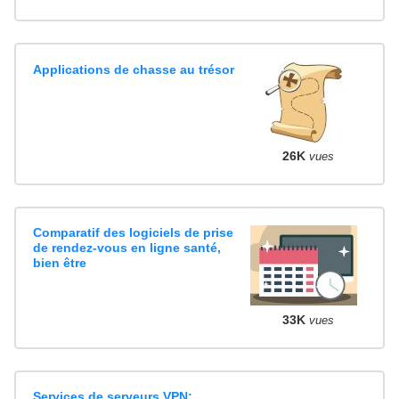
Applications de chasse au trésor
26K
vues
Comparatif des logiciels de prise
de rendez-vous en ligne santé,
bien être
33K
vues
Services de serveurs VPN: