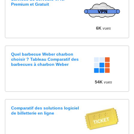
Premium et Gratuit
6K
vues
Quel barbecue Weber charbon
choisir ? Tableau Comparatif des
barbecues à charbon Weber
54K
vues
Comparatif des solutions logiciel
de billetterie en ligne