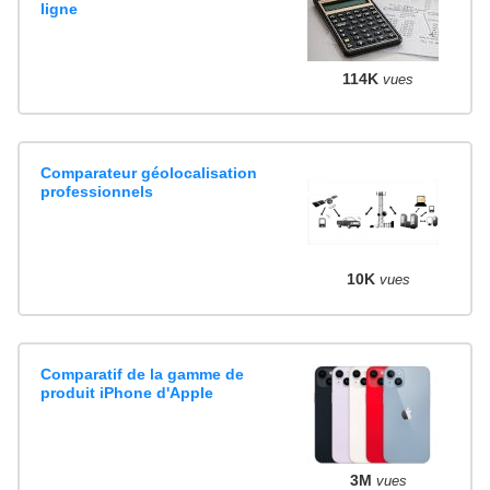
ligne
114K
vues
Comparateur géolocalisation
professionnels
10K
vues
Comparatif de la gamme de
produit iPhone d'Apple
3M
vues