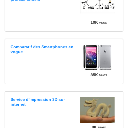
10K
vues
Comparatif des Smartphones en
vogue
85K
vues
Service d'impression 3D sur
internet
8K
vues