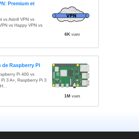
PN: Premium et
vs Astrill VPN vs
VPN vs Happy VPN vs
6K
vues
 de Raspberry PI
spberry Pi 400 vs
 Pi 3 A+, Raspberry Pi 3
H...
1M
vues