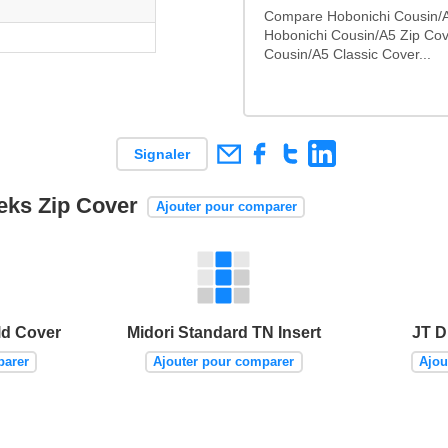
Compare Hobonichi Cousin/A5
Hobonichi Cousin/A5 Zip Cov
Cousin/A5 Classic Cover...
Signaler
eeks Zip Cover
Ajouter pour comparer
ld Cover
Midori Standard TN Insert
JT D
parer
Ajouter pour comparer
Ajou