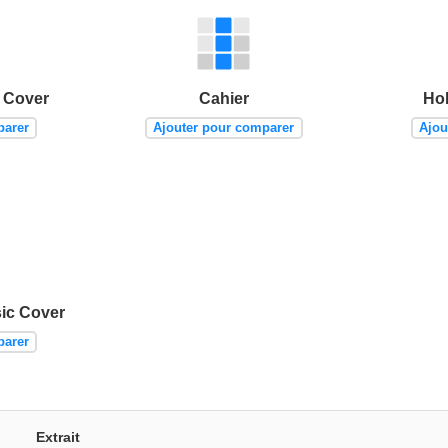
 Cover
Cahier
Ho
parer
Ajouter pour comparer
Ajou
ic Cover
parer
Extrait