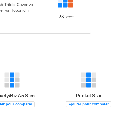
 Trifold Cover vs
er vs Hobonichi
3K
vues
iarly/Biz A5 Slim
Pocket Size
ter pour comparer
Ajouter pour comparer