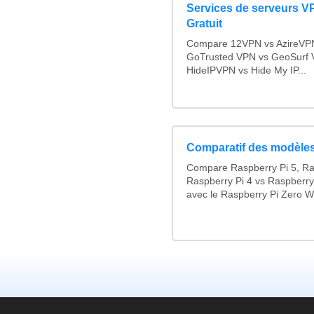
Services de serveurs V
Gratuit
Compare 12VPN vs AzireVPN 
GoTrusted VPN vs GeoSurf 
HideIPVPN vs Hide My IP...
Comparatif des modèles
Compare Raspberry Pi 5, Ra
Raspberry Pi 4 vs Raspberry
avec le Raspberry Pi Zero W