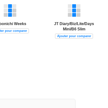
bonichi Weeks
JT Diary/Biz/Lite/Days
Mini/B6 Slim
ter pour comparer
Ajouter pour comparer