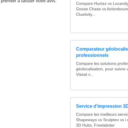
premier à laisser votre avis.
Compare Huntzz vs Locandy v
Goose Chase vs Actionbound 
Cluetivity...
Comparateur géolocalis
professionnels
Compare les solutions profe
géolocalisation, pour suivre v
Viasat v...
Service d'impression 3D
Compare les meilleurs servi
Shapeways vs Sculpteo vs i.
3D Hubs, Freelabster