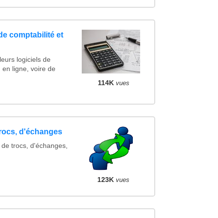
de comptabilité et
eurs logiciels de
 en ligne, voire de
114K
vues
trocs, d'échanges
 de trocs, d'échanges,
123K
vues