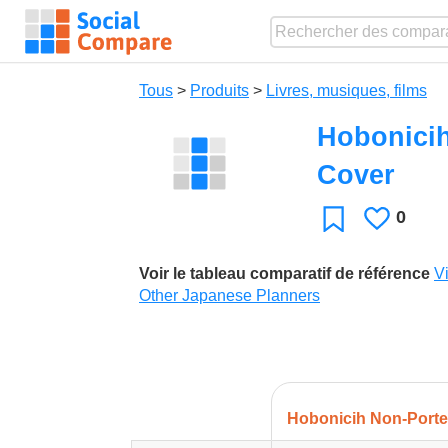
Tous
>
Produits
>
Livres, musiques, films
Hobonicih
Cover
0
J'aime
Favori
Voir le tableau comparatif de référence
V
Other Japanese Planners
Hobonicih Non-Porte