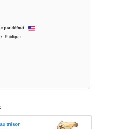
e par défaut
English
r
Publique
s
au trésor