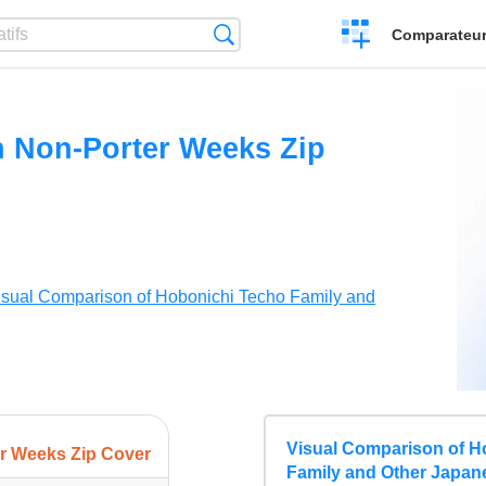
Créer
Recherche
Comparateur 
un
comparatif
 Non-Porter Weeks Zip
isual Comparison of Hobonichi Techo Family and
Visual Comparison of H
r Weeks Zip Cover
Family and Other Japan