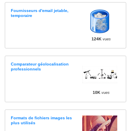
Fournisseurs d'email jetable,
temporaire
124K
vues
Comparateur géolocalisation
professionnels
10K
vues
Formats de fichiers images les
plus utilisés