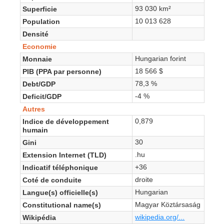
93 030 km²
Superficie
10 013 628
Population
Densité
Economie
Hungarian forint
Monnaie
18 566 $
PIB (PPA par personne)
78,3 %
Debt/GDP
-4 %
Deficit/GDP
Autres
0,879
Indice de développement
humain
30
Gini
.hu
Extension Internet (TLD)
+36
Indicatif téléphonique
droite
Coté de conduite
Hungarian
Langue(s) officielle(s)
Magyar Köztársaság
Constitutional name(s)
wikipedia.org/...
Wikipédia