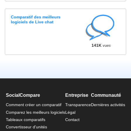
Comparatif des meilleurs
logiciels de Live chat
141K
vues
SocialCompare
Entreprise
Communauté
Comment créer un comparatif
Transparence
Dernières activités
Comparez les meilleurs logiciels
Légal
Tableaux comparatifs
Contact
Convertisseur d'unités