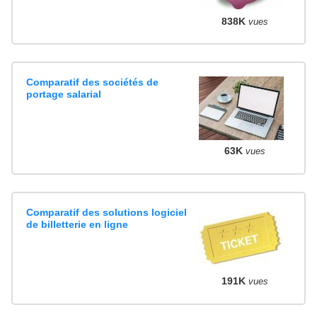
838K
vues
Comparatif des sociétés de
portage salarial
63K
vues
Comparatif des solutions logiciel
de billetterie en ligne
191K
vues