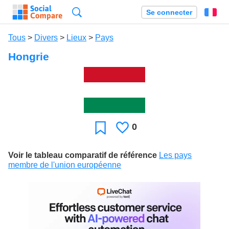
Recherche
Se connecter
Fr
Tous
>
Divers
>
Lieux
>
Pays
Hongrie
0
J'aime
Favori
Voir le tableau comparatif de référence
Les pays
membre de l'union européenne