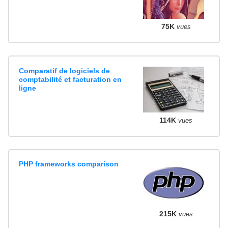
75K
vues
Comparatif de logiciels de
comptabilité et facturation en
ligne
114K
vues
PHP frameworks comparison
215K
vues