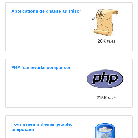
Applications de chasse au trésor
26K
vues
PHP frameworks comparison
215K
vues
Fournisseurs d'email jetable,
temporaire