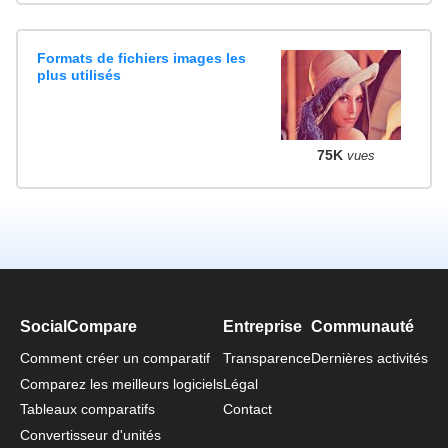
Formats de fichiers images les
plus utilisés
75K
vues
SocialCompare
Entreprise
Communauté
Comment créer un comparatif
Transparence
Dernières activités
Comparez les meilleurs logiciels
Légal
Tableaux comparatifs
Contact
Convertisseur d'unités