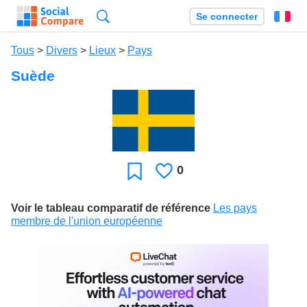
Recherche
Se connecter
Fr
Tous
>
Divers
>
Lieux
>
Pays
Suède
0
J'aime
Favori
Voir le tableau comparatif de référence
Les pays
membre de l'union européenne