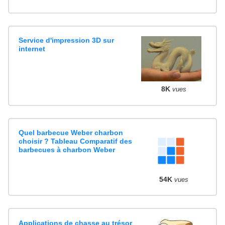
Service d'impression 3D sur
internet
8K
vues
Quel barbecue Weber charbon
choisir ? Tableau Comparatif des
barbecues à charbon Weber
54K
vues
Applications de chasse au trésor