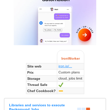
IronWorker
iron.io/...
Site web
Custom plans
Prix
cloud, jobs limit
Storage
Thread Safe
Oui
Chef Cookbook?
-
Libraries and services to execute
Background Jobs