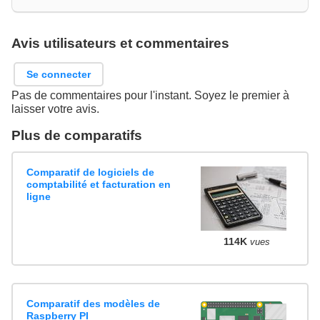
Avis utilisateurs et commentaires
Se connecter
Pas de commentaires pour l'instant. Soyez le premier à
laisser votre avis.
Plus de comparatifs
Comparatif de logiciels de
comptabilité et facturation en
ligne
114K
vues
Comparatif des modèles de
Raspberry PI