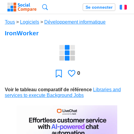
Recherche
Se connecter
Fr
Tous
>
Logiciels
>
Développement informatique
IronWorker
0
J'aime
Favori
Voir le tableau comparatif de référence
Libraries and
services to execute Background Jobs