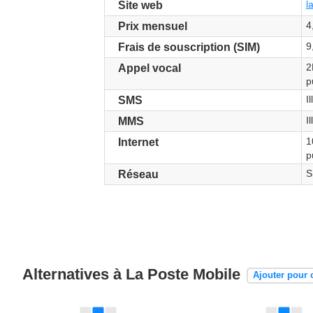
l
Site web
4
Prix mensuel
9
Frais de souscription (SIM)
2
Appel vocal
p
I
SMS
I
MMS
1
Internet
p
S
Réseau
Alternatives à La Poste Mobile
Ajouter pour