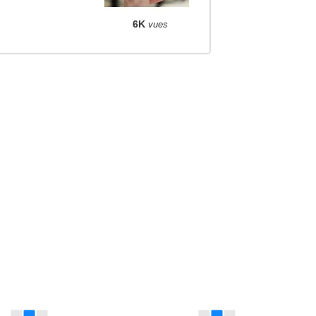
6K
vues