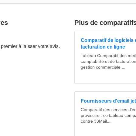
res
Plus de comparatif
Comparatif de logiciels 
premier à laisser votre avis.
facturation en ligne
Tableau Comparatif des meill
comptabilité et de facturation
gestion commerciale ...
Fournisseurs d'email je
Comparatif des services d'em
provisoire : ce tableau comp
contre 33Mail...