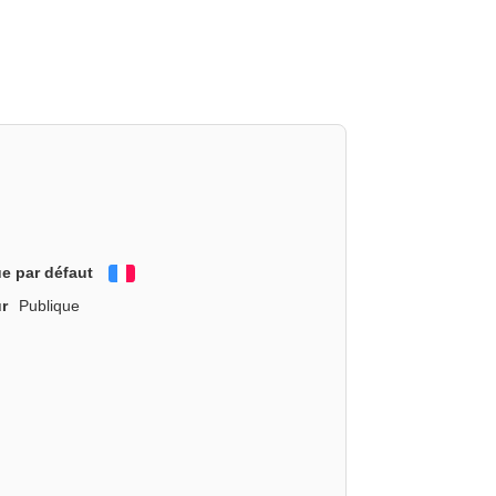
e par défaut
Français
r
Publique