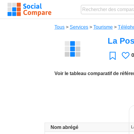
Tous
>
Services
>
Tourisme
>
Téléph
La Pos
J
Favori
Voir le tableau comparatif de référ
L
Nom abrégé