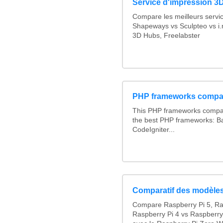
Service d'impression 3D
Compare les meilleurs servi
Shapeways vs Sculpteo vs i.
3D Hubs, Freelabster
PHP frameworks compa
This PHP frameworks compa
the best PHP frameworks: 
CodeIgniter...
Comparatif des modèles
Compare Raspberry Pi 5, Ra
Raspberry Pi 4 vs Raspberry