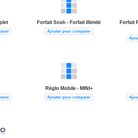
plet
Forfait Sosh - Forfait illimité
Forfait 
parer
Ajouter pour comparer
Ajou
Réglo Mobile - MINI+
parer
Ajouter pour comparer
Ajou