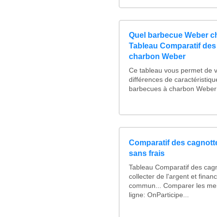
Quel barbecue Weber ch
Tableau Comparatif des
charbon Weber
Ce tableau vous permet de vo
différences de caractéristiq
barbecues à charbon Weber :
Comparatif des cagnotte
sans frais
Tableau Comparatif des cagn
collecter de l'argent et fina
commun... Comparer les mei
ligne: OnParticipe...