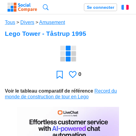
Recherche
Se connecter
Fr
Tous
>
Divers
>
Amusement
Lego Tower - Tåstrup 1995
0
J'aime
Favori
Voir le tableau comparatif de référence
Record du
monde de construction de tour en Lego