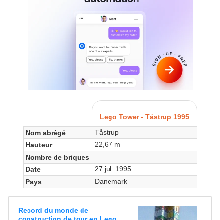
Lego Tower - Tåstrup 1995
Tåstrup
Nom abrégé
22,67 m
Hauteur
Nombre de briques
27 jul. 1995
Date
Danemark
Pays
Record du monde de
construction de tour en Lego