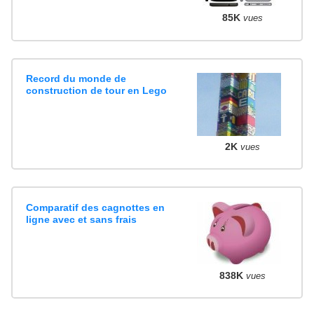
85K
vues
Record du monde de
construction de tour en Lego
2K
vues
Comparatif des cagnottes en
ligne avec et sans frais
838K
vues