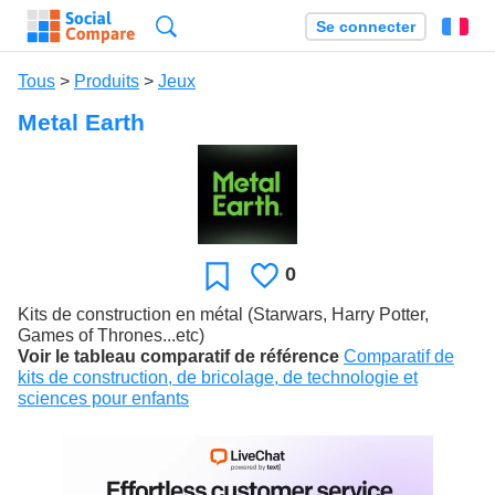
Recherche
Se connecter
Fr
Tous
>
Produits
>
Jeux
Metal Earth
0
J'aime
Favori
Kits de construction en métal (Starwars, Harry Potter,
Games of Thrones...etc)
Voir le tableau comparatif de référence
Comparatif de
kits de construction, de bricolage, de technologie et
sciences pour enfants