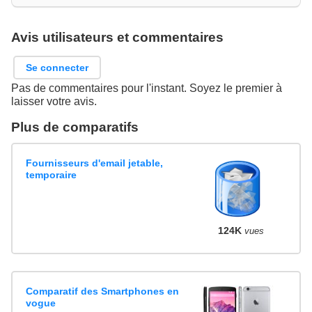
Avis utilisateurs et commentaires
Se connecter
Pas de commentaires pour l'instant. Soyez le premier à
laisser votre avis.
Plus de comparatifs
Fournisseurs d'email jetable,
temporaire
124K
vues
Comparatif des Smartphones en
vogue