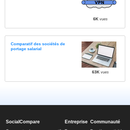
6K
vues
Comparatif des sociétés de
portage salarial
63K
vues
SocialCompare
Entreprise
Communauté