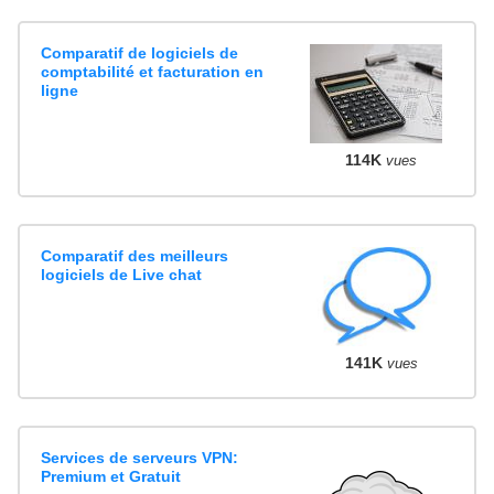
Comparatif de logiciels de
comptabilité et facturation en
ligne
114K
vues
Comparatif des meilleurs
logiciels de Live chat
141K
vues
Services de serveurs VPN:
Premium et Gratuit