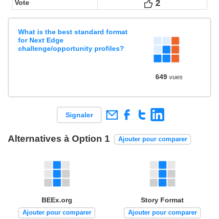
2
Votes
Vote
What is the best standard format
for Next Edge
challenge/opportunity profiles?
649
vues
Signaler
Alternatives à Option 1
Ajouter pour comparer
BEEx.org
Story Format
Ajouter pour comparer
Ajouter pour comparer