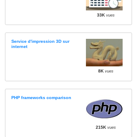
33K
vues
Service d'impression 3D sur
internet
8K
vues
PHP frameworks comparison
215K
vues