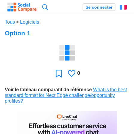
Recherche
Se connecter
Fr
Tous
>
Logiciels
Option 1
0
J'aime
Favori
Voir le tableau comparatif de référence
What is the best
standard format for Next Edge challenge/opportunity
profiles?