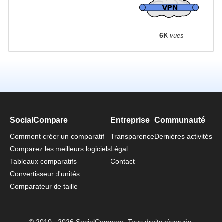
6K
vues
SocialCompare
Entreprise
Communauté
Comment créer un comparatif
Transparence
Dernières activités
Comparez les meilleurs logiciels
Légal
Tableaux comparatifs
Contact
Convertisseur d'unités
Comparateur de taille
© 2010 - 2026 SocialCompare. Tous droits réservés.