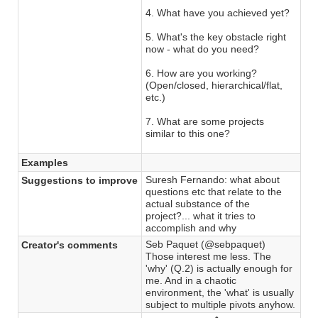
4. What have you achieved yet?
5. What's the key obstacle right
now - what do you need?
6. How are you working?
(Open/closed, hierarchical/flat,
etc.)
7. What are some projects
similar to this one?
Examples
Suresh Fernando: ‎what about
Suggestions to improve
questions etc that relate to the
actual substance of the
project?... what it tries to
accomplish and why
Seb Paquet (@sebpaquet)
Creator's comments
Those interest me less. The
'why' (Q.2) is actually enough for
me. And in a chaotic
environment, the 'what' is usually
subject to multiple pivots anyhow.