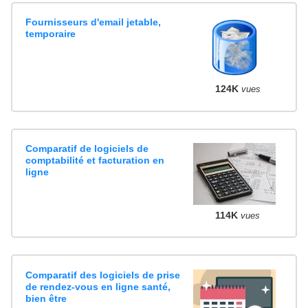
Fournisseurs d'email jetable,
temporaire
124K
vues
Comparatif de logiciels de
comptabilité et facturation en
ligne
114K
vues
Comparatif des logiciels de prise
de rendez-vous en ligne santé,
bien être