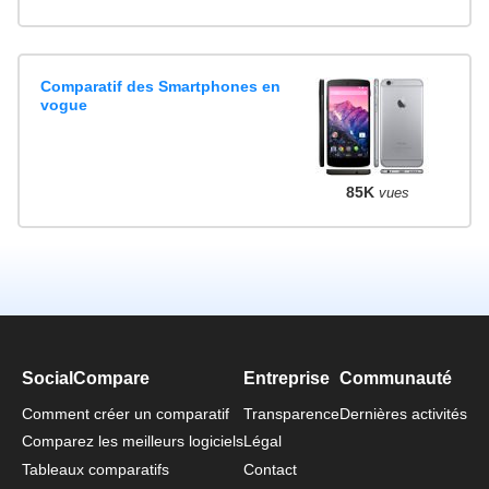
Comparatif des Smartphones en
vogue
85K
vues
SocialCompare
Entreprise
Communauté
Comment créer un comparatif
Transparence
Dernières activités
Comparez les meilleurs logiciels
Légal
Tableaux comparatifs
Contact