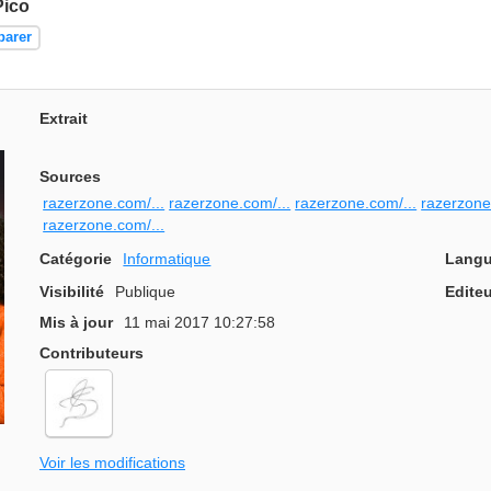
Pico
parer
Extrait
Sources
razerzone.com/...
razerzone.com/...
razerzone.com/...
razerzone
razerzone.com/...
Catégorie
Informatique
Langu
Visibilité
Publique
Editeu
Mis à jour
11 mai 2017 10:27:58
Contributeurs
Voir les modifications