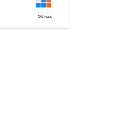
1K
vues