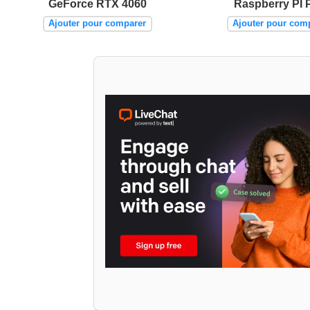
GeForce RTX 4060
Raspberry PI 
Ajouter pour comparer
Ajouter pour com