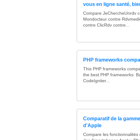
vous en ligne santé, bie
Compare JeChercheUnrdv con
Mondocteur contre Rdvmedi
contre ClicRdv contre...
PHP frameworks compa
This PHP frameworks compa
the best PHP frameworks: 
CodeIgniter...
Comparatif de la gamme
d'Apple
Compare les fonctionnalités e