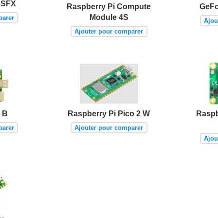
-SFX
Raspberry Pi Compute
GeFo
Module 4S
parer
Ajou
Ajouter pour comparer
 B
Raspberry Pi Pico 2 W
Raspb
parer
Ajouter pour comparer
Ajou