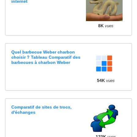
internet
8K
vues
Quel barbecue Weber charbon
choisir ? Tableau Comparatif des
barbecues à charbon Weber
54K
vues
Comparatif de sites de trocs,
d'échanges
123K
vues