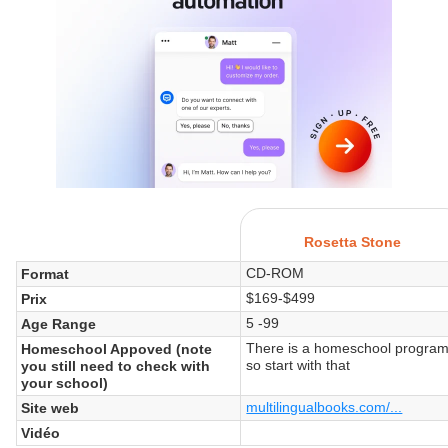
Rosetta Stone
CD-ROM
Format
$169-$499
Prix
5 -99
Age Range
There is a homeschool program
Homeschool Appoved (note
so start with that
you still need to check with
your school)
multilingualbooks.com/...
Site web
Vidéo