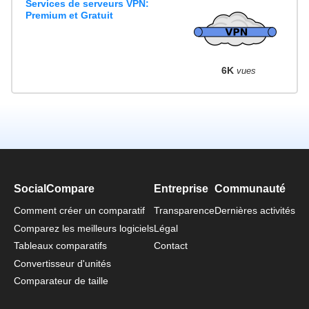
Services de serveurs VPN:
Premium et Gratuit
6K
vues
SocialCompare
Entreprise
Communauté
Comment créer un comparatif
Transparence
Dernières activités
Comparez les meilleurs logiciels
Légal
Tableaux comparatifs
Contact
Convertisseur d'unités
Comparateur de taille