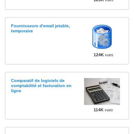
Fournisseurs d'email jetable,
temporaire
124K
vues
Comparatif de logiciels de
comptabilité et facturation en
ligne
114K
vues