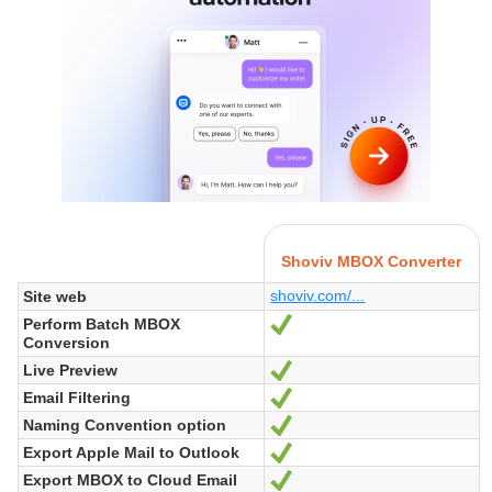
Shoviv MBOX Converter
shoviv.com/...
Site web
Perform Batch MBOX
Oui
Conversion
Live Preview
Oui
Email Filtering
Oui
Naming Convention option
Oui
Export Apple Mail to Outlook
Oui
Export MBOX to Cloud Email
Oui