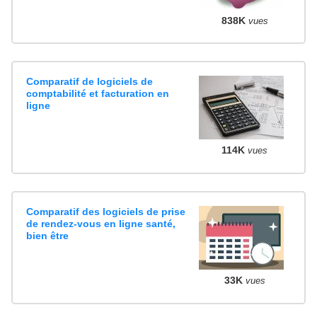
838K
vues
Comparatif de logiciels de
comptabilité et facturation en
ligne
114K
vues
Comparatif des logiciels de prise
de rendez-vous en ligne santé,
bien être
33K
vues