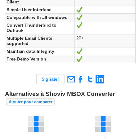
Client
Simple User Interface
Oui
Compatible with all windows
Oui
Convert Thunderbird to
Oui
Outlook
20+
Multiple Email Clients
supported
Maintain data Integrity
Oui
Free Demo Version
Oui
Signaler
Alternatives à Shoviv MBOX Converter
Ajouter pour comparer