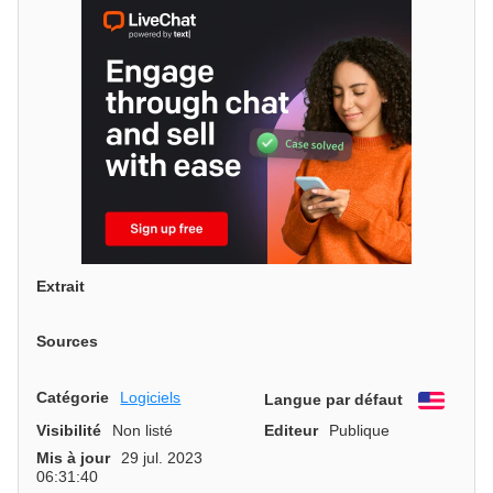
Extrait
Sources
Catégorie
Logiciels
Langue par défaut
Engli
Visibilité
Non listé
Editeur
Publique
Mis à jour
29 jul. 2023
06:31:40