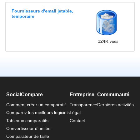
Fournisseurs d'email jetable,
temporaire
124K
vues
SocialCompare
Entreprise
Communauté
Comment créer un comparatif
Transparence
Dernières activités
Comparez les meilleurs logiciels
Légal
Tableaux comparatifs
Contact
Convertisseur d'unités
Comparateur de taille