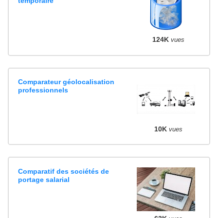
temporaire
124K
vues
Comparateur géolocalisation
professionnels
10K
vues
Comparatif des sociétés de
portage salarial