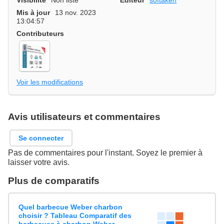
Visibilité
Non listé
Editeur
softaken
Mis à jour
13 nov. 2023
13:04:57
Contributeurs
Voir les modifications
Avis utilisateurs et commentaires
Se connecter
Pas de commentaires pour l'instant. Soyez le premier à
laisser votre avis.
Plus de comparatifs
Quel barbecue Weber charbon
choisir ? Tableau Comparatif des
barbecues à charbon Weber