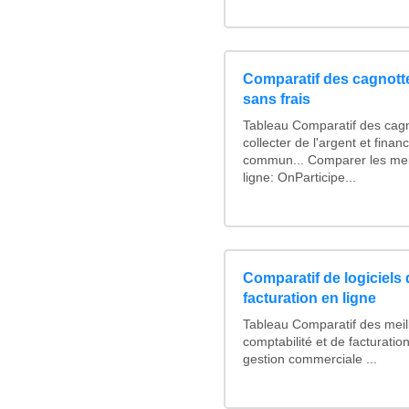
Comparatif des cagnotte
sans frais
Tableau Comparatif des cagn
collecter de l'argent et fina
commun... Comparer les mei
ligne: OnParticipe...
Comparatif de logiciels 
facturation en ligne
Tableau Comparatif des meill
comptabilité et de facturation
gestion commerciale ...