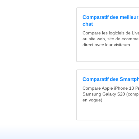
Comparatif des meilleurs
chat
Compare les logiciels de Liv
au site web, site de ecomme
direct avec leur visiteurs...
Comparatif des Smartp
Compare Apple iPhone 13 Pr
Samsung Galaxy S20 (compa
en vogue).