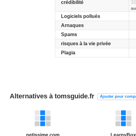
crédibilité
au
Logiciels pollués
Arnaques
Spams
risques à la vie privée
Plagia
Alternatives à tomsguide.fr
Ajouter pour comp
netissime.com
LearnyBo