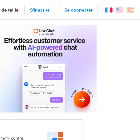
de taille
S'inscrire
Se connecter
Français
Englis
Es
m/fr- contre