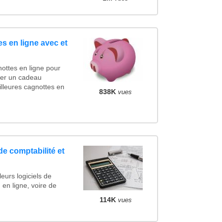
s en ligne avec et
ottes en ligne pour
ncer un cadeau
lleures cagnottes en
838K
vues
de comptabilité et
eurs logiciels de
 en ligne, voire de
114K
vues