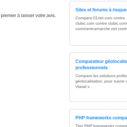
Sites et forums à risque
premier à laisser votre avis.
Compare 01net.com contre .a
clubic.com contre clubic.com
commentcamarche.net contre
Comparateur géolocalis
professionnels
Compare les solutions profe
géolocalisation, pour suivre v
Viasat v...
PHP frameworks compa
This PHP frameworks compa