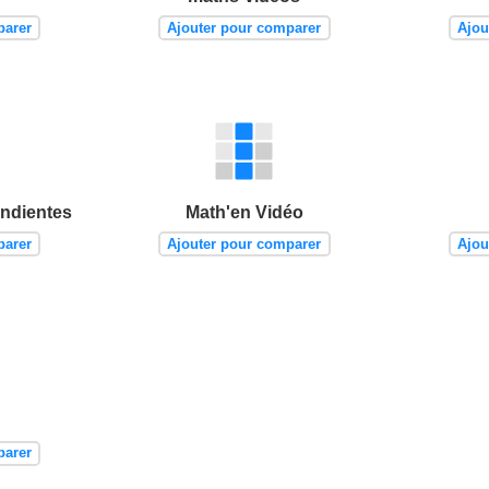
parer
Ajouter pour comparer
Ajou
endientes
Math'en Vidéo
parer
Ajouter pour comparer
Ajou
parer