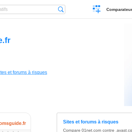
Créer
Recherche
Comparateur 
un
comparatif
.fr
tes et forums à risques
Sites et forums à risques
tomsguide.fr
Compare 01net.com contre .avast.co