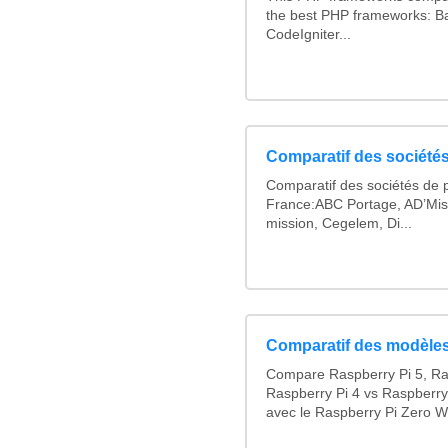
the best PHP frameworks: 
CodeIgniter...
Comparatif des sociétés
Comparatif des sociétés de p
France:ABC Portage, AD’Mis
mission, Cegelem, Di...
Comparatif des modèles
Compare Raspberry Pi 5, Ra
Raspberry Pi 4 vs Raspberry
avec le Raspberry Pi Zero W