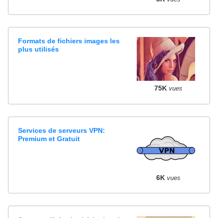
Formats de fichiers images les
plus utilisés
75K
vues
Services de serveurs VPN:
Premium et Gratuit
6K
vues