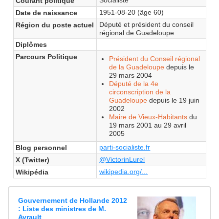
Courant politique
1951-08-20 (âge 60)
Date de naissance
Député et président du conseil
Région du poste actuel
régional de Guadeloupe
Diplômes
Parcours Politique
Président du Conseil régional
de la Guadeloupe
depuis le
29 mars 2004
Député de la 4e
circonscription de la
Guadeloupe
depuis le 19 juin
2002
Maire de Vieux-Habitants
du
19 mars 2001 au 29 avril
2005
parti-socialiste.fr
Blog personnel
@VictorinLurel
X (Twitter)
wikipedia.org/...
Wikipédia
Gouvernement de Hollande 2012
: Liste des ministres de M.
Ayrault