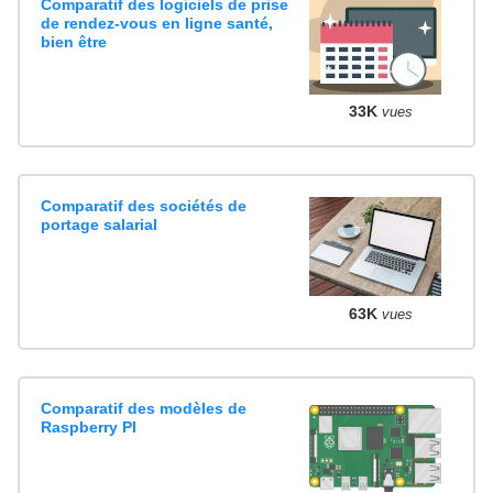
Comparatif des logiciels de prise
de rendez-vous en ligne santé,
bien être
33K
vues
Comparatif des sociétés de
portage salarial
63K
vues
Comparatif des modèles de
Raspberry PI