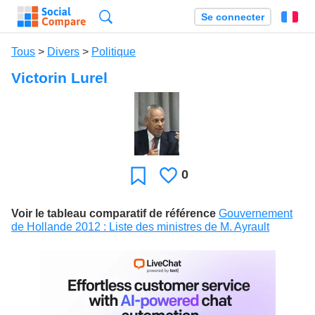
Recherche
Se connecter
Fr
Tous
>
Divers
>
Politique
Victorin Lurel
0
J'aime
Favori
Voir le tableau comparatif de référence
Gouvernement
de Hollande 2012 : Liste des ministres de M. Ayrault