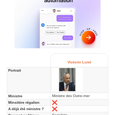
Victorin Lurel
Portrait
Ministre des Outre-mer
Ministre
Minsitère régalien
Non
A déjà été ministre ?
Non
Socialiste