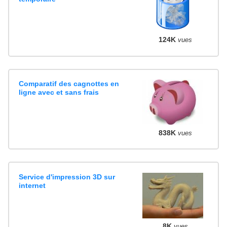
124K
vues
Comparatif des cagnottes en
ligne avec et sans frais
838K
vues
Service d'impression 3D sur
internet
8K
vues