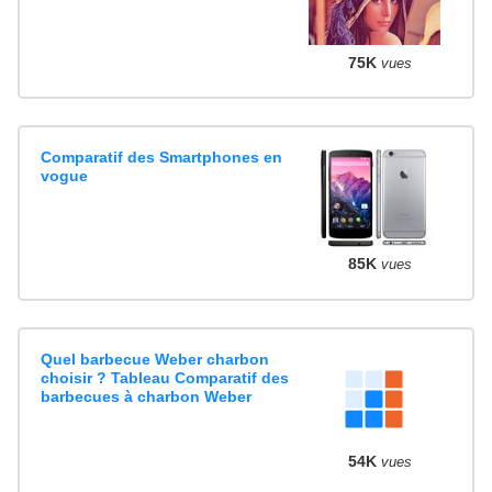
75K
vues
Comparatif des Smartphones en
vogue
85K
vues
Quel barbecue Weber charbon
choisir ? Tableau Comparatif des
barbecues à charbon Weber
54K
vues