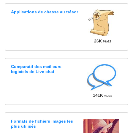
Applications de chasse au trésor
26K
vues
Comparatif des meilleurs
logiciels de Live chat
141K
vues
Formats de fichiers images les
plus utilisés