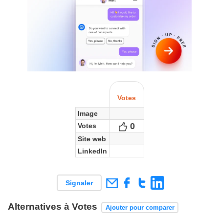
Votes
Image
0
Votes
Votes
Site web
LinkedIn
Signaler
Alternatives à Votes
Ajouter pour comparer