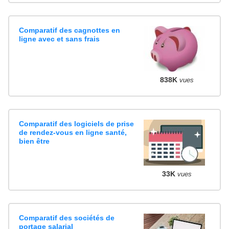
Comparatif des cagnottes en
ligne avec et sans frais
838K
vues
Comparatif des logiciels de prise
de rendez-vous en ligne santé,
bien être
33K
vues
Comparatif des sociétés de
portage salarial