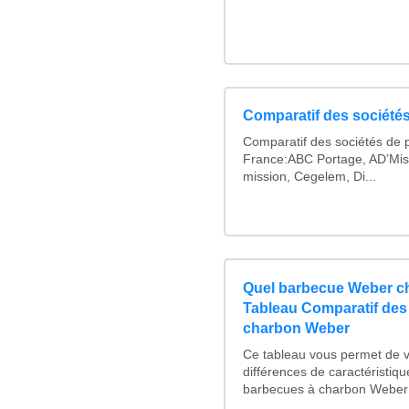
Comparatif des sociétés
Comparatif des sociétés de p
France:ABC Portage, AD’Mis
mission, Cegelem, Di...
Quel barbecue Weber ch
Tableau Comparatif des
charbon Weber
Ce tableau vous permet de vo
différences de caractéristiq
barbecues à charbon Weber :