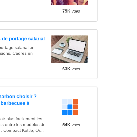
75K
vues
 de portage salarial
ortage salarial en
sions, Cadres en
63K
vues
arbon choisir ?
 barbecues à
ir plus facilement les
ues entre les modèles de
54K
vues
 Compact Kettle, Or...