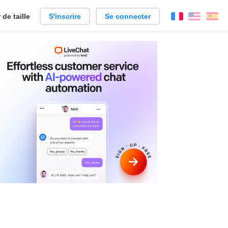
de taille
S'inscrire
Se connecter
Français
Englis
Es