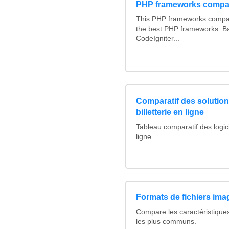
PHP frameworks compa
This PHP frameworks compa
the best PHP frameworks: 
CodeIgniter...
Comparatif des solutions
billetterie en ligne
Tableau comparatif des logicie
ligne
Formats de fichiers imag
Compare les caractéristique
les plus communs.