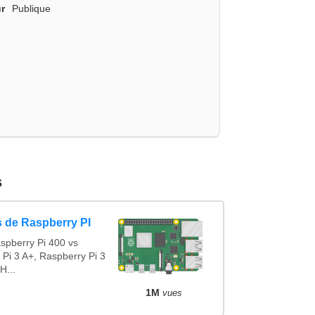
r
Publique
s
 de Raspberry PI
spberry Pi 400 vs
 Pi 3 A+, Raspberry Pi 3
H...
1M
vues