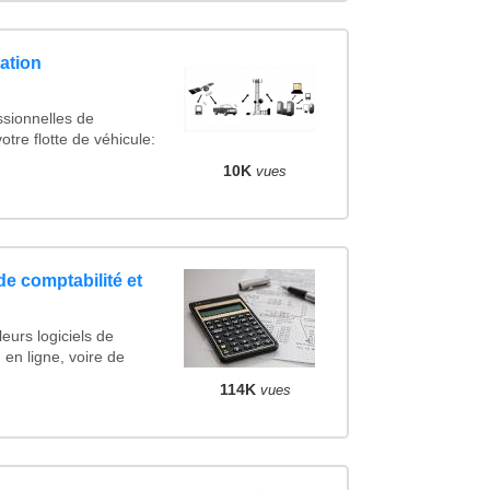
ation
ssionnelles de
otre flotte de véhicule:
10K
vues
de comptabilité et
eurs logiciels de
 en ligne, voire de
114K
vues