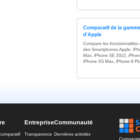
Comparatif de la gamme
d'Apple
Compare les fonctionnalités e
des Smartphones Apple: iPh
Max, iPhone SE 2022, iPhon
iPhone XS Max, iPhone 8 Plus
re
Entreprise
Communauté
comparatif
Transparence
Dernières activités
Comparateu