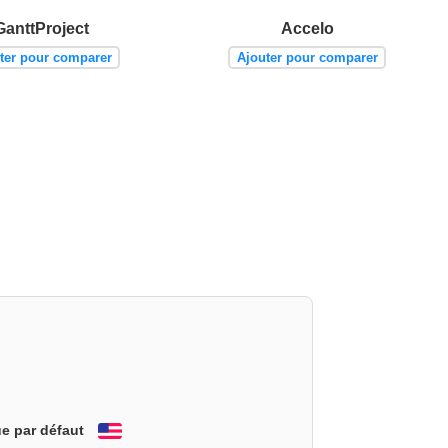
GanttProject
Accelo
ter pour comparer
Ajouter pour comparer
e par défaut
English