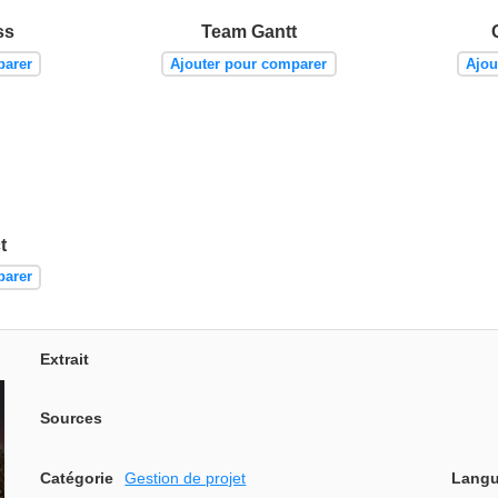
ss
Team Gantt
parer
Ajouter pour comparer
Ajou
t
parer
Extrait
Sources
Catégorie
Gestion de projet
Langu