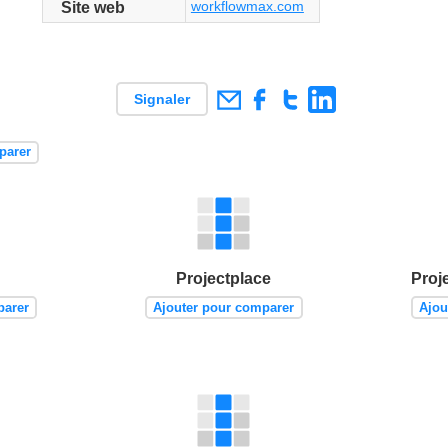
workflowmax.com
Site web
Signaler
parer
Projectplace
Proj
parer
Ajouter pour comparer
Ajou