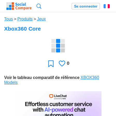
Recherche
Se connecter
Fr
Tous
>
Produits
>
Jeux
Xbox360 Core
0
J'aime
Favori
Voir le tableau comparatif de référence
XBOX360
Models