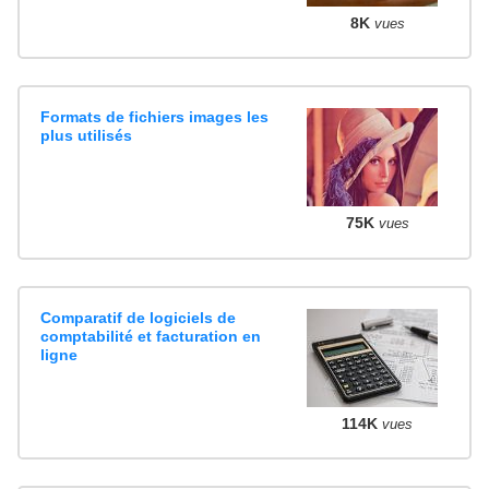
8K
vues
Formats de fichiers images les
plus utilisés
75K
vues
Comparatif de logiciels de
comptabilité et facturation en
ligne
114K
vues