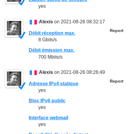
yes
Alexis
on 2021-08-26 08:32:17
Report
Débit réception max.
8 Gbits/s
Débit émission max.
700 Mbits/s
Alexis
on 2021-08-26 08:26:49
Report
Adresse IPv4 statique
yes
Bloc IPv6 public
yes
Interface webmail
yes