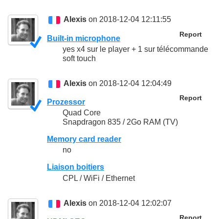
Alexis
on 2018-12-04 12:11:55
Report
Built-in microphone
yes x4 sur le player + 1 sur télécommande
soft touch
Alexis
on 2018-12-04 12:04:49
Report
Prozessor
Quad Core
Snapdragon 835 / 2Go RAM (TV)
Memory card reader
no
Liaison boitiers
CPL / WiFi / Ethernet
Alexis
on 2018-12-04 12:02:07
Report