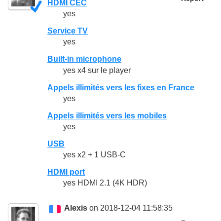
HDMI CEC
yes
Service TV
yes
Built-in microphone
yes x4 sur le player
Appels illimités vers les fixes en France
yes
Appels illimités vers les mobiles
yes
USB
yes x2 + 1 USB-C
HDMI port
yes HDMI 2.1 (4K HDR)
Alexis
on 2018-12-04 11:58:35