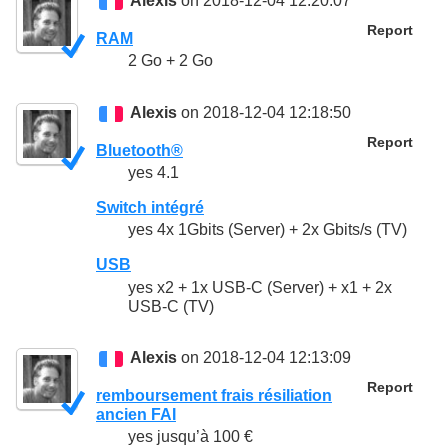
Alexis
on 2018-12-04 12:20:07
Report
RAM
2 Go + 2 Go
Alexis
on 2018-12-04 12:18:50
Report
Bluetooth®
yes 4.1
Switch intégré
yes 4x 1Gbits (Server) + 2x Gbits/s (TV)
USB
yes x2 + 1x USB-C (Server) + x1 + 2x
USB-C (TV)
Alexis
on 2018-12-04 12:13:09
Report
remboursement frais résiliation
ancien FAI
yes jusqu’à 100 €