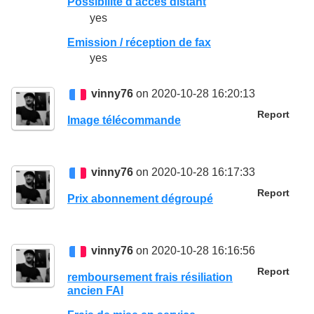
Possibilité d'accès distant
yes
Emission / réception de fax
yes
vinny76
on 2020-10-28 16:20:13
Report
Image télécommande
vinny76
on 2020-10-28 16:17:33
Report
Prix abonnement dégroupé
vinny76
on 2020-10-28 16:16:56
Report
remboursement frais résiliation
ancien FAI