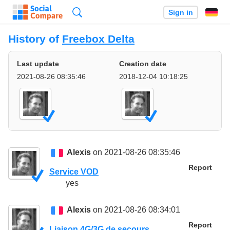
Search
Sign in
History of
Freebox Delta
Last update
Creation date
2021-08-26 08:35:46
2018-12-04 10:18:25
Alexis
on 2021-08-26 08:35:46
Report
Service VOD
yes
Alexis
on 2021-08-26 08:34:01
Report
Liaison 4G/3G de secours