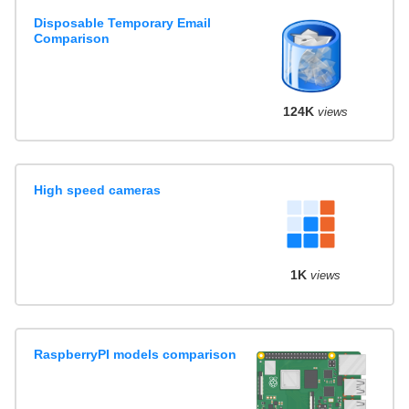
Disposable Temporary Email
Comparison
124K
views
High speed cameras
1K
views
RaspberryPI models comparison