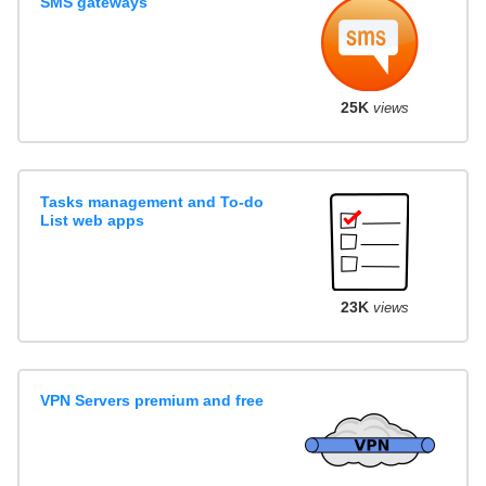
SMS gateways
25K
views
Tasks management and To-do
List web apps
23K
views
VPN Servers premium and free