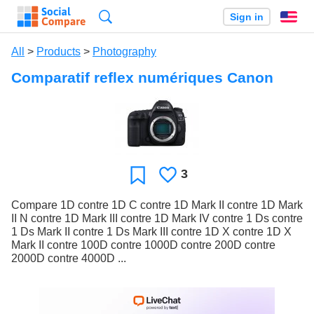
Search
Sign in
En
All
>
Products
>
Photography
Comparatif reflex numériques Canon
3
Likes
Favorite
Compare 1D contre 1D C contre 1D Mark II contre 1D Mark
II N contre 1D Mark III contre 1D Mark IV contre 1 Ds contre
1 Ds Mark II contre 1 Ds Mark III contre 1D X contre 1D X
Mark II contre 100D contre 1000D contre 200D contre
2000D contre 4000D ...