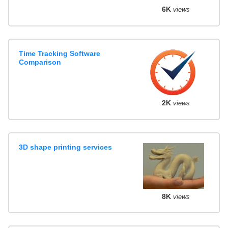
6K
views
Time Tracking Software
Comparison
2K
views
3D shape printing services
8K
views