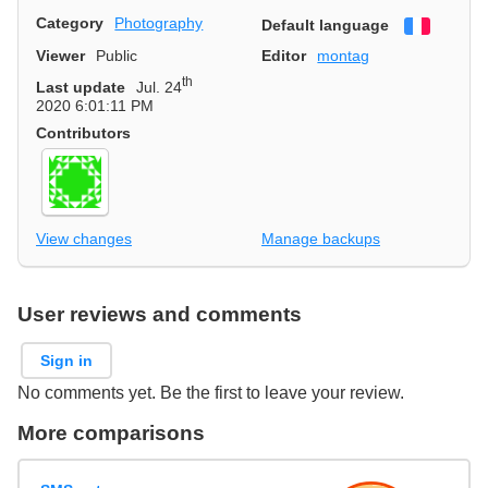
Category
Photography
Default language
Françai
Viewer
Public
Editor
montag
th
Last update
Jul. 24
2020 6:01:11 PM
Contributors
View changes
Manage backups
User reviews and comments
Sign in
No comments yet. Be the first to leave your review.
More comparisons