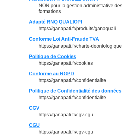
NON pour la gestion administrative des
formations
Adapté RNQ QUALIOPI
https://ganapati.fr/produits/ganaquali
Conforme Loi Anti-Fraude TVA
https://ganapati.fr/charte-deontologique
Politique de Cookies
https://ganapati.fr/cookies
Conforme au RGPD
https://ganapati.fr/confidentialite
Politique de Confidentialité des données
https://ganapati.fr/confidentialite
CGV
https://ganapati.fr/cgv-cgu
CGU
https://ganapati.fr/cgv-cgu