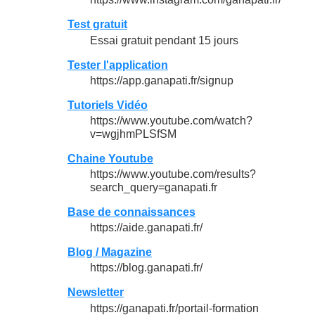
Test gratuit
Essai gratuit pendant 15 jours
Tester l'application
https://app.ganapati.fr/signup
Tutoriels Vidéo
https://www.youtube.com/watch?
v=wgjhmPLSfSM
Chaine Youtube
https://www.youtube.com/results?
search_query=ganapati.fr
Base de connaissances
https://aide.ganapati.fr/
Blog / Magazine
https://blog.ganapati.fr/
Newsletter
https://ganapati.fr/portail-formation