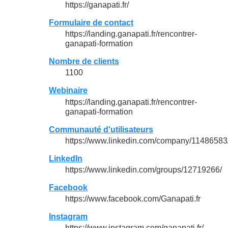
https://ganapati.fr/
Formulaire de contact
https://landing.ganapati.fr/rencontrer-
ganapati-formation
Nombre de clients
1100
Webinaire
https://landing.ganapati.fr/rencontrer-
ganapati-formation
Communauté d'utilisateurs
https://www.linkedin.com/company/11486583
LinkedIn
https://www.linkedin.com/groups/12719266/
Facebook
https://www.facebook.com/Ganapati.fr
Instagram
https://www.instagram.com/ganapati.fr/