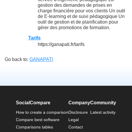
gestion des demandes de prises en
charge financière pour vos clients Un outil
de E-learning et de suivi pédagogique Un
outil de gestion et de planification pour
gérer des promotions de formation.
Tarifs
https://ganapati.fr/tarifs
Go back to:
GANAPATI
SocialCompare
Company
Community
How to create a comparison
Disclosure
Latest activity
Compare best software
Legal
Comparisons tables
Contact