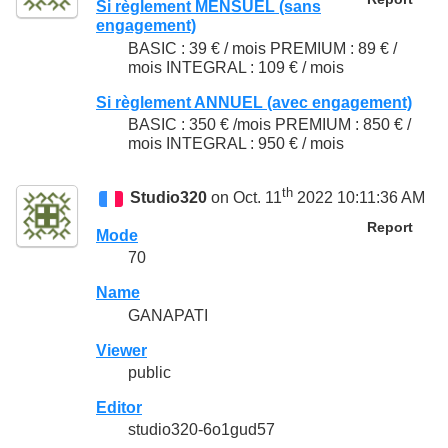
Si règlement MENSUEL (sans
engagement)
BASIC : 39 € / mois PREMIUM : 89 € /
mois INTEGRAL : 109 € / mois
Si règlement ANNUEL (avec engagement)
BASIC : 350 € /mois PREMIUM : 850 € /
mois INTEGRAL : 950 € / mois
th
Studio320
on Oct. 11
2022 10:11:36 AM
Report
Mode
70
Name
GANAPATI
Viewer
public
Editor
studio320-6o1gud57