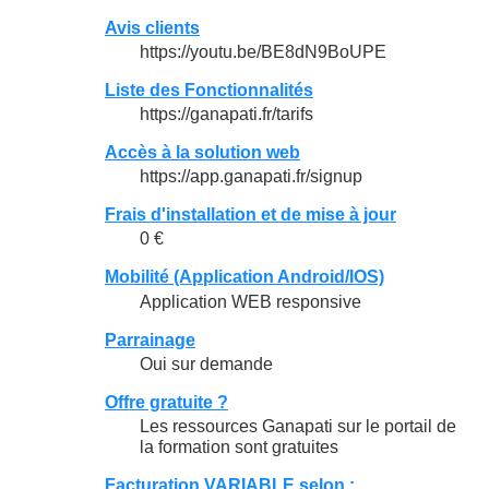
Avis clients
https://youtu.be/BE8dN9BoUPE
Liste des Fonctionnalités
https://ganapati.fr/tarifs
Accès à la solution web
https://app.ganapati.fr/signup
Frais d'installation et de mise à jour
0 €
Mobilité (Application Android/IOS)
Application WEB responsive
Parrainage
Oui sur demande
Offre gratuite ?
Les ressources Ganapati sur le portail de
la formation sont gratuites
Facturation VARIABLE selon :