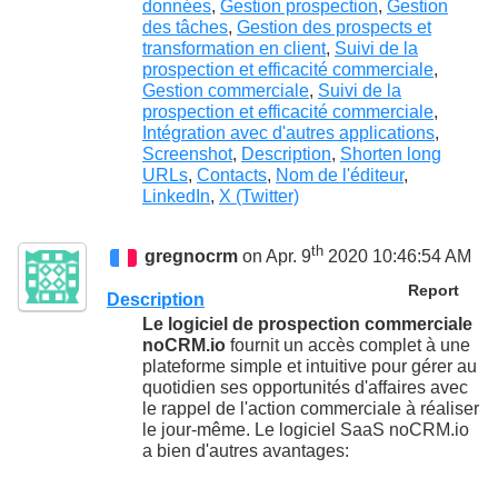
données
,
Gestion prospection
,
Gestion
des tâches
,
Gestion des prospects et
transformation en client
,
Suivi de la
prospection et efficacité commerciale
,
Gestion commerciale
,
Suivi de la
prospection et efficacité commerciale
,
Intégration avec d'autres applications
,
Screenshot
,
Description
,
Shorten long
URLs
,
Contacts
,
Nom de l'éditeur
,
LinkedIn
,
X (Twitter)
th
gregnocrm
on Apr. 9
2020 10:46:54 AM
Report
Description
Le logiciel de prospection commerciale
noCRM.io
fournit un accès complet à une
plateforme simple et intuitive pour gérer au
quotidien ses opportunités d'affaires avec
le rappel de l'action commerciale à réaliser
le jour-même. Le logiciel SaaS noCRM.io
a bien d'autres avantages: