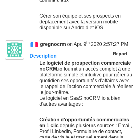
commerciaux
Gérer son équipe et ses prospects en
déplacement avec la version mobile
disponible sur Android et iOS
th
gregnocrm
on Apr. 9
2020 2:57:27 PM
Report
Description
Le logiciel de prospection commerciale
noCRM.io
fournit un accès complet à une
plateforme simple et intuitive pour gérer au
quotidien ses opportunités d'affaires avec
le rappel de l'action commerciale à réaliser
le jour-même.
Le logiciel en SaaS noCRM.io a bien
d'autres avantages :
Création d’opportunités commerciales
en 1 clic
depuis plusieurs sources : Email,
Profil LinkedIn, Formulaire de contact,
carte de visite et manuellement depuis