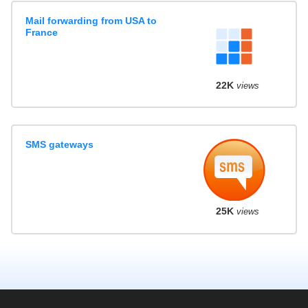
Mail forwarding from USA to
France
22K
views
SMS gateways
25K
views