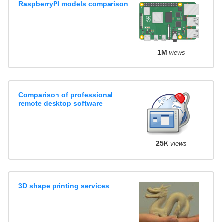
RaspberryPI models comparison
1M
views
Comparison of professional
remote desktop software
25K
views
3D shape printing services