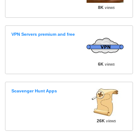
8K
views
VPN Servers premium and free
6K
views
Scavenger Hunt Apps
26K
views