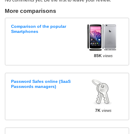
More comparisons
Comparison of the popular
Smartphones
85K
views
Password Safes online (SaaS
Passwords managers)
7K
views