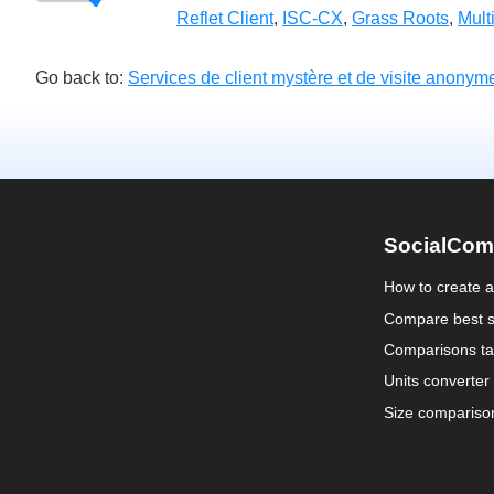
Reflet Client
,
ISC-CX
,
Grass Roots
,
Mult
Go back to:
Services de client mystère et de visite anonym
SocialCom
How to create 
Compare best s
Comparisons ta
Units converter
Size compariso