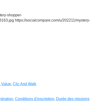
tery-shopper-
.jpg https://socialcompare.com/u/202211/mystery-
i Value
,
Clic And Walk
ération
,
Conditions d'inscription
,
Durée des missions