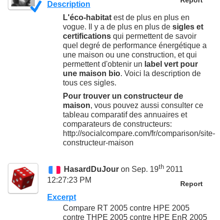
Report
Description
L'éco-habitat
est de plus en plus en
vogue. Il y a de plus en plus de
sigles et
certifications
qui permettent de savoir
quel degré de performance énergétique a
une maison ou une construction, et qui
permettent d'obtenir un
label vert pour
une maison bio
. Voici la description de
tous ces sigles.
Pour trouver un constructeur de
maison
, vous pouvez aussi consulter ce
tableau comparatif des annuaires et
comparateurs de constructeurs:
http://socialcompare.com/fr/comparison/site-
constructeur-maison
th
HasardDuJour
on Sep. 19
2011
12:27:23 PM
Report
Excerpt
Compare RT 2005 contre HPE 2005
contre THPE 2005 contre HPE EnR 2005