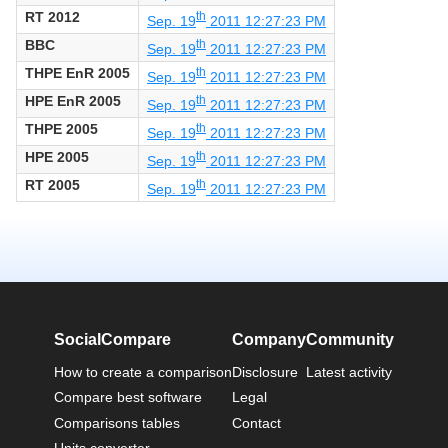
RT 2012
th
Sep. 19
2011 12:27:23 PM
BBC
th
Sep. 19
2011 12:27:23 PM
THPE EnR 2005
th
Sep. 19
2011 12:27:23 PM
HPE EnR 2005
th
Sep. 19
2011 12:27:23 PM
THPE 2005
th
Sep. 19
2011 12:27:23 PM
HPE 2005
th
Sep. 19
2011 12:27:23 PM
RT 2005
th
Sep. 19
2011 12:27:23 PM
SocialCompare
Company
Community
How to create a comparison
Disclosure
Latest activity
Compare best software
Legal
Comparisons tables
Contact
Units converter