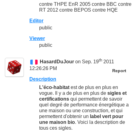
contre THPE EnR 2005 contre BBC contre
RT 2012 contre BEPOS contre HQE
Editor
public
Viewer
public
th
HasardDuJour
on Sep. 19
2011
12:26:26 PM
Report
Description
L'éco-habitat
est de plus en plus en
vogue. Il y a de plus en plus de
sigles et
certifications
qui permettent de savoir
quel degré de performance énergétique a
une maison ou une construction, et qui
permettent d'obtenir un
label vert pour
une maison bio
. Voici la description de
tous ces sigles.