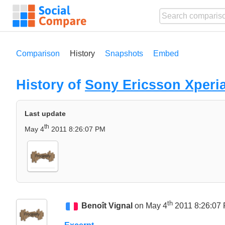
Comparison
History
Snapshots
Embed
History of
Sony Ericsson Xperi
Last update
th
May 4
2011 8:26:07 PM
th
Benoît Vignal
on May 4
2011 8:26:07