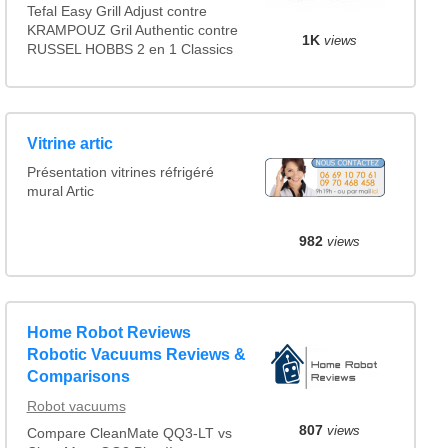
Tefal Easy Grill Adjust contre
KRAMPOUZ Gril Authentic contre
1K
views
RUSSEL HOBBS 2 en 1 Classics
Vitrine artic
Présentation vitrines réfrigéré
mural Artic
982
views
Home Robot Reviews
Robotic Vacuums Reviews &
Comparisons
Robot vacuums
807
views
Compare CleanMate QQ3-LT vs