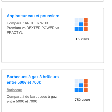
Aspirateur eau et poussiere
Compare KARCHER WD3
Premium vs DEXTER POWER vs
PRACTYL
1K
views
Barbecues à gaz 3 brûleurs
entre 500€ et 700€
Barbecue
Comparatif de barbecues à gaz
752
views
entre 500€ et 700€