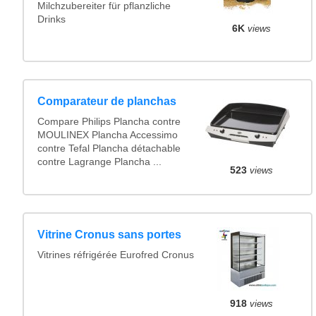
Milchzubereiter für pflanzliche
Drinks
6K
views
Comparateur de planchas
Compare Philips Plancha contre
MOULINEX Plancha Accessimo
contre Tefal Plancha détachable
contre Lagrange Plancha ...
523
views
Vitrine Cronus sans portes
Vitrines réfrigérée Eurofred Cronus
918
views