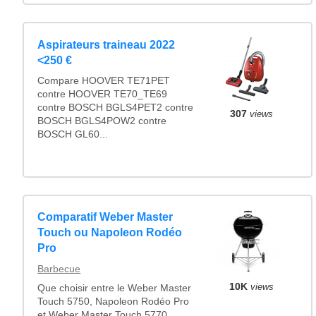
Aspirateurs traineau 2022
<250 €
Compare HOOVER TE71PET
contre HOOVER TE70_TE69
contre BOSCH BGLS4PET2 contre
307
views
BOSCH BGLS4POW2 contre
BOSCH GL60...
Comparatif Weber Master
Touch ou Napoleon Rodéo
Pro
Barbecue
10K
views
Que choisir entre le Weber Master
Touch 5750, Napoleon Rodéo Pro
et Weber Master Touch 5770.