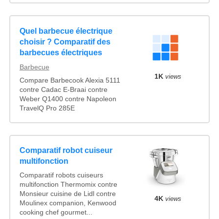
Quel barbecue électrique
choisir ? Comparatif des
barbecues électriques
Barbecue
1K
views
Compare Barbecook Alexia 5111
contre Cadac E-Braai contre
Weber Q1400 contre Napoleon
TravelQ Pro 285E
Comparatif robot cuiseur
multifonction
Comparatif robots cuiseurs
multifonction Thermomix contre
Monsieur cuisine de Lidl contre
4K
views
Moulinex companion, Kenwood
cooking chef gourmet...