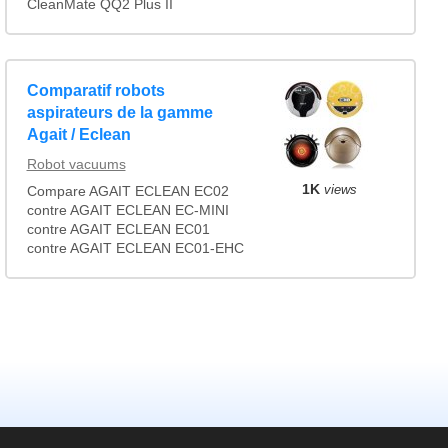
CleanMate QQ2 Plus II
Comparatif robots
aspirateurs de la gamme
Agait / Eclean
Robot vacuums
1K
views
Compare AGAIT ECLEAN EC02
contre AGAIT ECLEAN EC-MINI
contre AGAIT ECLEAN EC01
contre AGAIT ECLEAN EC01-EHC